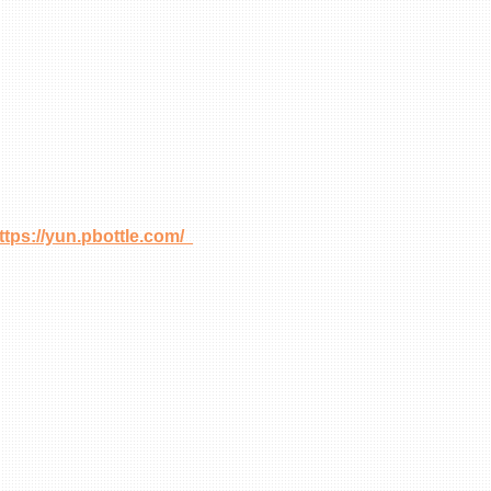
ttps://yun.pbottle.com/